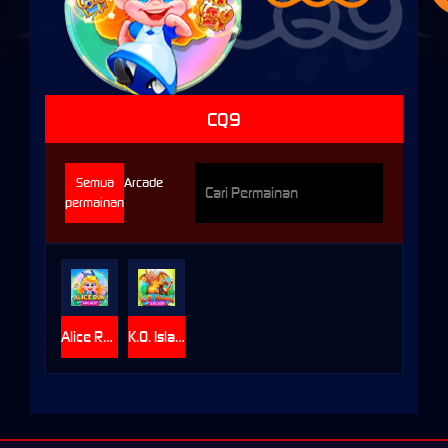
CQ9
Semua
Arcade
permainan
Alice Run
K.O. Island