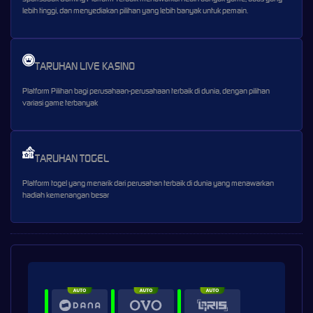
lebih tinggi, dan menyediakan pilihan yang lebih banyak untuk pemain.
TARUHAN LIVE KASINO
Platform Pilihan bagi perusahaan-perusahaan terbaik di dunia, dengan pilihan
variasi game terbanyak
TARUHAN TOGEL
Platform togel yang menarik dari perusahan terbaik di dunia yang menawarkan
hadiah kemenangan besar