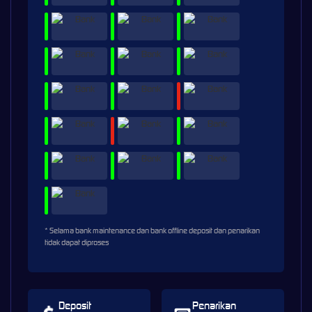
* Selama bank maintenance dan bank offline deposit dan penarikan
tidak dapat diproses
Deposit
Penarikan