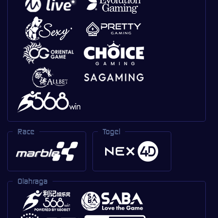
Race
Togel
Olahraga