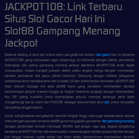
JACKPOT108: Link Terbaru
Situs Slot Gacor Hari Ini
Slot88 Gampang Menang
Jackpot
Selamat datang di situs slot online resmi penyedia link terbaru
slot gacor
hari ini bersama
JACKPOT108 yang merupakan agen terpercaya di indonesia dengan pilihan permainan
terlengkap dan paling gampang menang jackpot. Bersama JACKPOT108 anda dapat
mewujudkan impian menjadi jutawan dalam waktu singkat hanya dengan memainkan
deretan permainan slot gacor pilihan terfavorit. Didukung dengan fasilitas pelayanan
profesional, serta transaksi bank dan e-wallet 24 jam online tanpa hambatan. JACKPOT108
telah terbukti sebagai link situs slot88 resmi yang konsisten memberikan sensasi
kemenangan jackpot maxwin hingga ke tingkat maksimal, lengkap dengan ketersediaan
fitur VIP paling mutakhir untuk memanjakan seluruh member setianya, serta telah
mengantongi lisensi resmi dari PAGCOR sebagai rekomendasi situs
slot
online terupdate
dan paling canggih saat ini.
Untuk menghadirkan pengalaman bermain tingkat tinggi, kami juga bekerja sama secara
resmi dengan provider ternama slot88 guna menyajikan permainan
slot gampang menang
dengan persentase winrate mencapai 99.8%. Jadi jangan ragu lagi, segera bergabung
bersama JACKPOT108 dan raih kesempatan memenangkan hadiah jackpot bernilai ratusan
juta hingga miliaran rupiah setiap hari. Kami selalu berkomitmen memberikan deretan