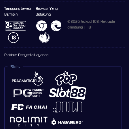
Tanggung Jawab
Browser Yang
Bermain
Didukung
©2026 Jackpot108. Hak cipta
dilindungi | 18+
Platform Penyedia Layanan
Slots