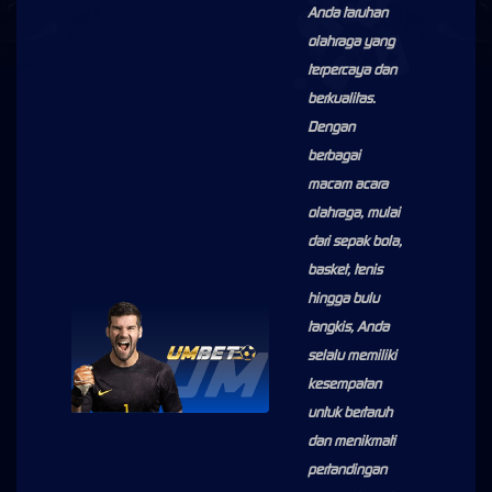
Anda taruhan
olahraga yang
terpercaya dan
berkualitas.
Dengan
berbagai
macam acara
olahraga, mulai
dari sepak bola,
basket, tenis
hingga bulu
tangkis, Anda
selalu memiliki
kesempatan
untuk bertaruh
dan menikmati
pertandingan