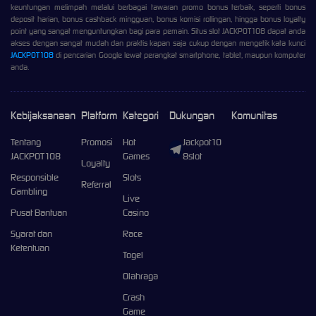
keuntungan melimpah melalui berbagai tawaran promo bonus terbaik, seperti bonus
deposit harian, bonus cashback mingguan, bonus komisi rollingan, hingga bonus loyalty
point yang sangat menguntungkan bagi para pemain. Situs slot JACKPOT108 dapat anda
akses dengan sangat mudah dan praktis kapan saja cukup dengan mengetik kata kunci
JACKPOT108
di pencarian Google lewat perangkat smartphone, tablet, maupun komputer
anda.
Kebijaksanaan
Platform
Kategori
Dukungan
Komunitas
Tentang
Promosi
Hot
Jackpot10
JACKPOT108
Games
8slot
Loyalty
Responsible
Slots
Referral
Gambling
Live
Pusat Bantuan
Casino
Syarat dan
Race
Ketentuan
Togel
Olahraga
Crash
Game