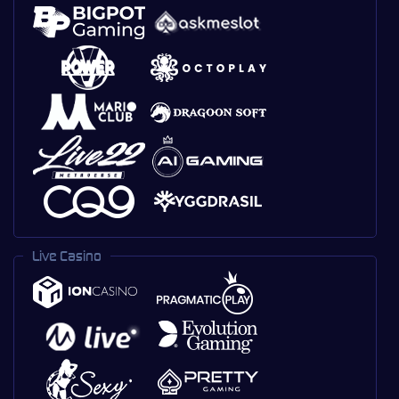
Live Casino