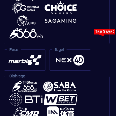
Tap Saya!
Race
Togel
Olahraga