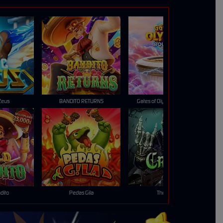
Zeus
BANDITO RETURNS
Gates of Olympus Roulette
dito
Pedas Gila
The Crypt