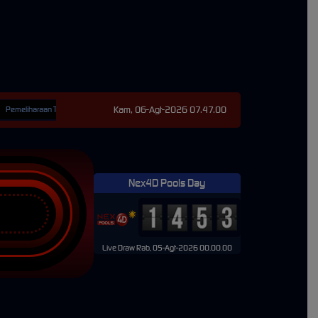
Kam, 06-Agt-2026 07.47.00
haraan Terjadwal: PP Virtual Sports pada 30-Jun-2026 dari 15.00.00 sampai 30-Sep-2026 15.00.
Nex4D Pools Day
Live Draw Rab, 05-Agt-2026 00.00.00