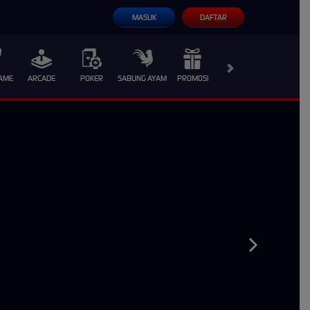
MASUK
DAFTAR
GAME
ARCADE
POKER
SABUNG AYAM
PROMOSI