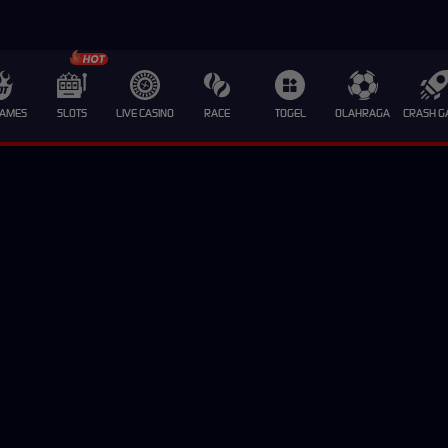
GAMES
SLOTS
LIVE CASINO
RACE
TOGEL
OLAHRAGA
CRASH 