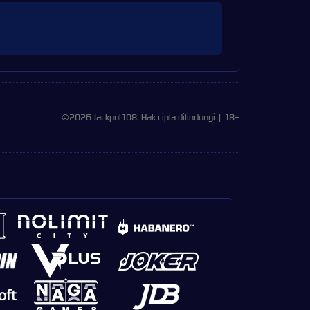
©2026 Jackpot108. Hak cipta dilindungi | 18+