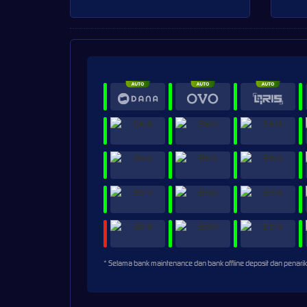
* Selama bank maintenance dan bank offline deposit dan penarik