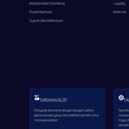
Responsible Gambling
Loyalty
Pusat Bantuan
Referral
Syarat dan Ketentuan
TARUHAN SLOT
TA
Penyedia slot online dengan beragam pilihan
Sportsb
game menarik yang memudahkan pemain untuk
menawar
mencapai jackpot
tinggi,
banyak 