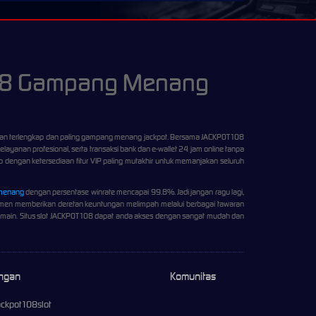
lot88 Gampang Menang
inan terlengkap dan paling gampang menang jackpot. Bersama JACKPOT108
ayanan profesional, serta transaksi bank dan e-wallet 24 jam online tanpa
p dengan ketersediaan fitur VIP paling mutakhir untuk memanjakan seluruh
 menang
dengan persentase winrate mencapai 99.8%. Jadi jangan ragu lagi,
mitmen memberikan deretan keuntungan melimpah melalui berbagai tawaran
 pemain. Situs slot JACKPOT108 dapat anda akses dengan sangat mudah dan
ngan
Komunitas
ackpot108slot