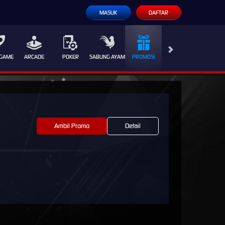
MASUK
DAFTAR
 GAME
ARCADE
POKER
SABUNG AYAM
PROMOSI
Ambil Promo
Detail