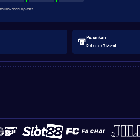
an tidak dapat diproses
Penarikan
Rata-rata 3 Menit