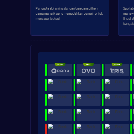
Penyedia slot online dengan beragam pilihan
Sportsb
game menarik yang memudahkan pemain untuk
menawar
mencapai jackpot
tinggi,
banyak 