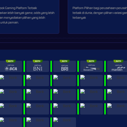
ook Gaming Platform Terbaik
Platform Pilihan bagi perusahaan-perusa
kan lebih banyak game, odds yang lebih
terbaik di dunia, dengan pilihan variasi g
 dan menyediakan pilihan yang lebih
terbanyak
untuk pemain.