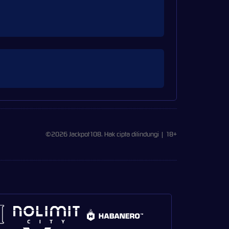
©2026 Jackpot108. Hak cipta dilindungi | 18+