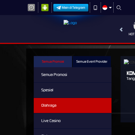
Main di Telegram
HOT
Semua Promosi
Semua Event Provider
KOM
Semua Promosi
Tang
Spesial
Olahraga
Live Casino