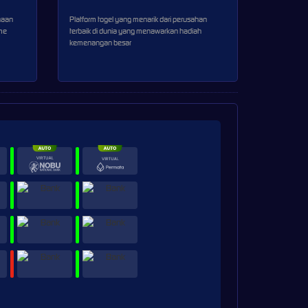
haan
Platform togel yang menarik dari perusahan
ame
terbaik di dunia yang menawarkan hadiah
kemenangan besar