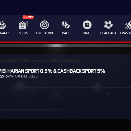
 GAMES
SLOTS
LIVE CASINO
RACE
TOGEL
OLAHRAGA
CRASH
ISI HARIAN SPORT 0.5% & CASHBACK SPORT 5%
gal akhir:
04-Des-2035