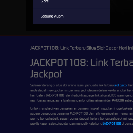
Slots
Sabung Ayam
JACKPOT108: Link Terbaru Situs Slot Gacor Hari 
JACKPOT108: Link Terba
Jackpot
Selamat datang di situs slot online resmi penyedia link terbaru
slot gacor
har
anda dapat mewujudkan impian menjadi jutawan dalam waktu singkat hanya d
hambatan. JACKPOT108 telah terbukti sebagai link situs slot88 resmi yan
member setianya, serta telah mengantongi lisensi resmi dari PAGCOR sebag
Untuk menghadirkan pengalaman bermain tingkat tinggi, kami juga beker
segera bergabung bersama JACKPOT108 dan raih kesempatan memenangkan h
promo bonus terbaik, seperti bonus deposit harian, bonus cashback ming
praktis kapan saja cukup dengan mengetik kata kunci
JACKPOT108
di penca