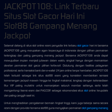
JACKPOT108: Link Terbaru
Situs Slot Gacor Hari Ini
Slot88 Gampang Menang
Jackpot
Selamat datang di situs slot online resmi penyedia link terbaru
slot gacor
hari ini bersama
JACKPOT108 yang merupakan agen terpercaya di indonesia dengan pilihan permainan
terlengkap dan paling gampang menang jackpot. Bersama JACKPOT108 anda dapat
mewujudkan impian menjadi jutawan dalam waktu singkat hanya dengan memainkan
deretan permainan slot gacor pilihan terfavorit. Didukung dengan fasilitas pelayanan
profesional, serta transaksi bank dan e-wallet 24 jam online tanpa hambatan. JACKPOT108
telah terbukti sebagai link situs slot88 resmi yang konsisten memberikan sensasi
kemenangan jackpot maxwin hingga ke tingkat maksimal, lengkap dengan ketersediaan
fitur VIP paling mutakhir untuk memanjakan seluruh member setianya, serta telah
mengantongi lisensi resmi dari PAGCOR sebagai rekomendasi situs
slot
online terupdate
dan paling canggih saat ini.
Untuk menghadirkan pengalaman bermain tingkat tinggi, kami juga bekerja sama secara
resmi dengan provider ternama slot88 guna menyajikan permainan
slot gampang menang