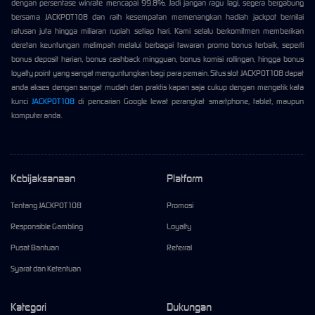
dengan persentase winrate mencapai 99.8%. Jadi jangan ragu lagi, segera bergabung
bersama JACKPOT108 dan raih kesempatan memenangkan hadiah jackpot bernilai
ratusan juta hingga miliaran rupiah setiap hari. Kami selalu berkomitmen memberikan
deretan keuntungan melimpah melalui berbagai tawaran promo bonus terbaik, seperti
bonus deposit harian, bonus cashback mingguan, bonus komisi rollingan, hingga bonus
loyalty point yang sangat menguntungkan bagi para pemain. Situs slot JACKPOT108 dapat
anda akses dengan sangat mudah dan praktis kapan saja cukup dengan mengetik kata
kunci
JACKPOT108
di pencarian Google lewat perangkat smartphone, tablet, maupun
komputer anda.
Kebijaksanaan
Platform
Tentang JACKPOT108
Promosi
Responsible Gambling
Loyalty
Pusat Bantuan
Referral
Syarat dan Ketentuan
Kategori
Dukungan