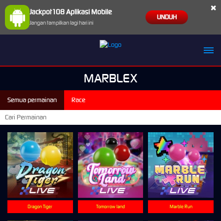
×
Jackpot108 Aplikasi Mobile
UNDUH
Jangan tampilkan lagi hari ini
MARBLEX
Semua permainan
Race
Dragon Tiger
Tomorrow land
Marble Run