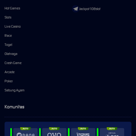
Hot Games
Jackpot108slot
Slots
Live Casino
Race
Togel
Olahraga
Crash Game
Arcade
Poker
Sabung Ayam
Komunitas