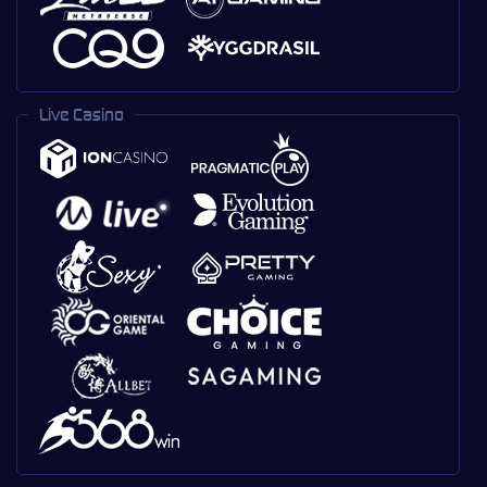
Live Casino