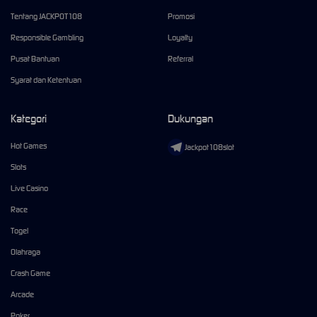
Tentang JACKPOT108
Promosi
Responsible Gambling
Loyalty
Pusat Bantuan
Referral
Syarat dan Ketentuan
Kategori
Dukungan
Hot Games
Jackpot108slot
Slots
Live Casino
Race
Togel
Olahraga
Crash Game
Arcade
Poker