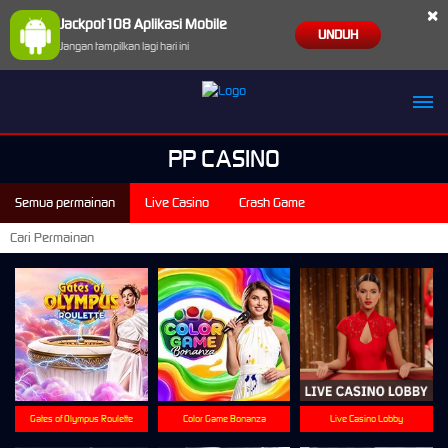
×
Jackpot108 Aplikasi Mobile
UNDUH
Jangan tampilkan lagi hari ini
PP CASINO
Semua permainan
Live Casino
Crash Game
Gates of Olympus Roulette
Color Game Bonanza
Live Casino Lobby