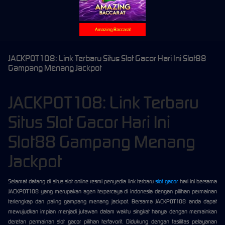
Amazing Baccarat
JACKPOT108: Link Terbaru Situs Slot Gacor Hari Ini Slot88
Gampang Menang Jackpot
JACKPOT108: Link Terbaru
Situs Slot Gacor Hari Ini
Slot88 Gampang Menang
Jackpot
Selamat datang di situs slot online resmi penyedia link terbaru
slot gacor
hari ini bersama
JACKPOT108 yang merupakan agen terpercaya di indonesia dengan pilihan permainan
terlengkap dan paling gampang menang jackpot. Bersama JACKPOT108 anda dapat
mewujudkan impian menjadi jutawan dalam waktu singkat hanya dengan memainkan
deretan permainan slot gacor pilihan terfavorit. Didukung dengan fasilitas pelayanan