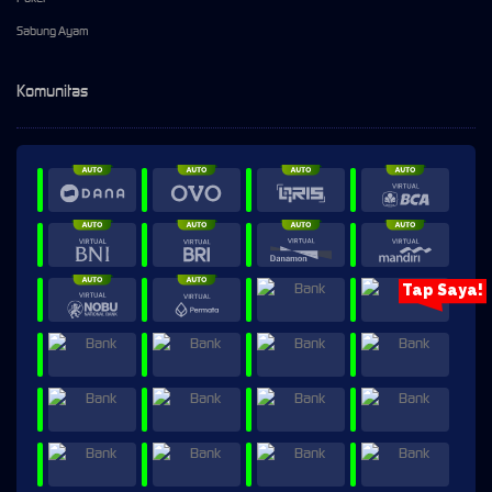
Sabung Ayam
Komunitas
Tap Saya!