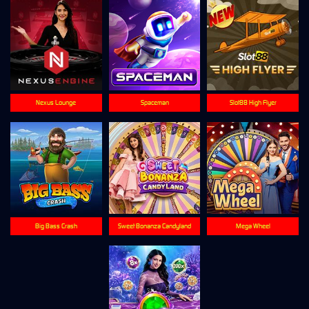
Nexus Lounge
Spaceman
Slot88 High Flyer
Big Bass Crash
Sweet Bonanza Candyland
Mega Wheel