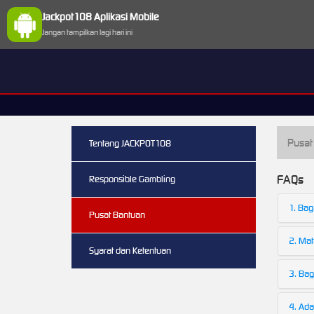
Jackpot108 Aplikasi Mobile
Jangan tampilkan lagi hari ini
Pusat
Tentang JACKPOT108
FAQs
Responsible Gambling
1. Ba
Pusat Bantuan
2. Mat
Syarat dan Ketentuan
3. Ba
4. Ada