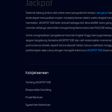
Jackpot
Selamat datang di situs slot online resmi penyedia link terbaru
slot gacor
har
anda dapat mewujudkan impian menjadi jutawan dalam waktu singkat hanya d
hambatan. JACKPOT108 telah terbukti sebagai link situs slot88 resmi ya
member setianya, serta telah mengantongi lisensi resmi dari PAGCOR seba
Untuk menghadirkan pengalaman bermain tingkat tinggi, kami juga beker
segera bergabung bersama JACKPOT108 dan raih kesempatan memenangkan h
promo bonus terbaik, seperti bonus deposit harian, bonus cashback ming
praktis kapan saja cukup dengan mengetik kata kunci
JACKPOT108
di penca
Kebijaksanaan
Tentang JACKPOT108
Responsible Gambling
Pusat Bantuan
Syarat dan Ketentuan