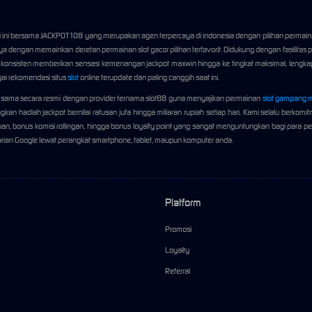
i ini bersama JACKPOT108 yang merupakan agen terpercaya di indonesia dengan pilihan perma
engan memainkan deretan permainan slot gacor pilihan terfavorit. Didukung dengan fasilitas pel
ng konsisten memberikan sensasi kemenangan jackpot maxwin hingga ke tingkat maksimal, lengkap
gai rekomendasi situs
slot
online terupdate dan paling canggih saat ini.
ja sama secara resmi dengan provider ternama slot88 guna menyajikan permainan
slot gampang
adiah jackpot bernilai ratusan juta hingga miliaran rupiah setiap hari. Kami selalu berko
guan, bonus komisi rollingan, hingga bonus loyalty point yang sangat menguntungkan bagi para
rian Google lewat perangkat smartphone, tablet, maupun komputer anda.
Platform
Promosi
Loyalty
Referral