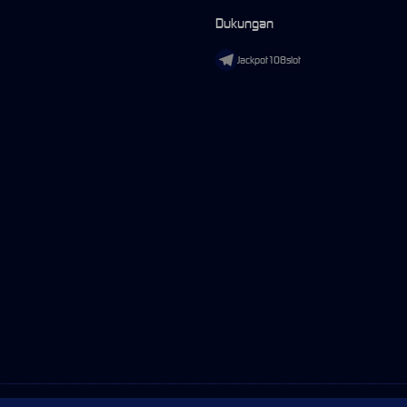
Dukungan
Jackpot108slot