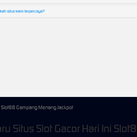
kah situs kami terpercaya?
Ini Slot88 Gampang Menang Jackpot
ru Situs Slot Gacor Hari Ini S