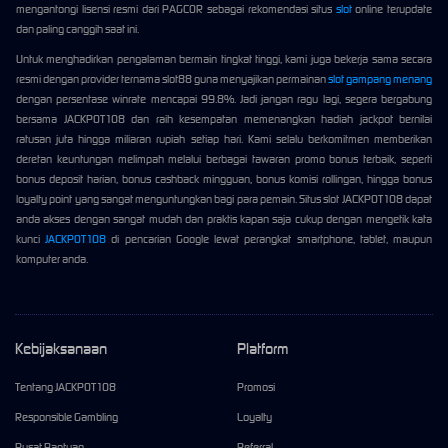
mengantongi lisensi resmi dari PAGCOR sebagai rekomendasi situs
slot
online terupdate
dan paling canggih saat ini.
Untuk menghadirkan pengalaman bermain tingkat tinggi, kami juga bekerja sama secara
resmi dengan provider ternama slot88 guna menyajikan permainan
slot gampang menang
dengan persentase winrate mencapai 99.8%. Jadi jangan ragu lagi, segera bergabung
bersama JACKPOT108 dan raih kesempatan memenangkan hadiah jackpot bernilai
ratusan juta hingga miliaran rupiah setiap hari. Kami selalu berkomitmen memberikan
deretan keuntungan melimpah melalui berbagai tawaran promo bonus terbaik, seperti
bonus deposit harian, bonus cashback mingguan, bonus komisi rollingan, hingga bonus
loyalty point yang sangat menguntungkan bagi para pemain. Situs slot JACKPOT108 dapat
anda akses dengan sangat mudah dan praktis kapan saja cukup dengan mengetik kata
kunci
JACKPOT108
di pencarian Google lewat perangkat smartphone, tablet, maupun
komputer anda.
Kebijaksanaan
Platform
Tentang JACKPOT108
Promosi
Responsible Gambling
Loyalty
Pusat Bantuan
Referral