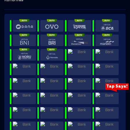
Tap Saya!