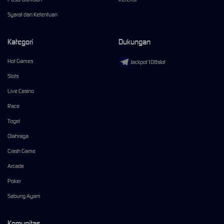
Syarat dan Ketentuan
Kategori
Dukungan
Hot Games
Jackpot108slot
Slots
Live Casino
Race
Togel
Olahraga
Crash Game
Arcade
Poker
Sabung Ayam
Komunitas