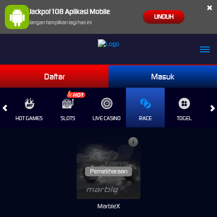
×
Jackpot108 Aplikasi Mobile
UNDUH
Jangan tampilkan lagi hari ini
Daftar
Masuk
HOT GAMES
SLOTS
LIVE CASINO
RACE
TOGEL
OL
i
MarbleX