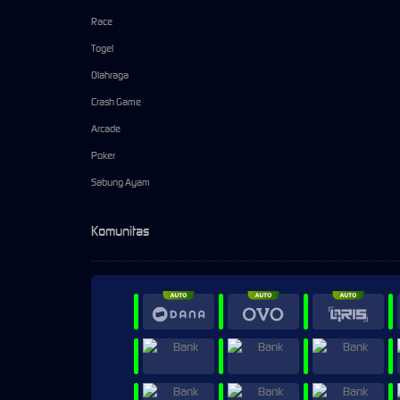
Race
Togel
Olahraga
Crash Game
Arcade
Poker
Sabung Ayam
Komunitas