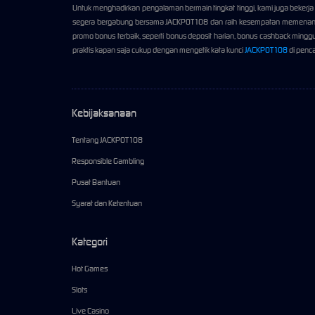
Untuk menghadirkan pengalaman bermain tingkat tinggi, kami juga beker
segera bergabung bersama JACKPOT108 dan raih kesempatan memenangkan h
promo bonus terbaik, seperti bonus deposit harian, bonus cashback ming
praktis kapan saja cukup dengan mengetik kata kunci
JACKPOT108
di penca
Kebijaksanaan
Tentang JACKPOT108
Responsible Gambling
Pusat Bantuan
Syarat dan Ketentuan
Kategori
Hot Games
Slots
Live Casino