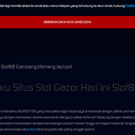
idak lagi memiliki akses ke email atau nomor telepon yang terhubung ke akun Anda, hubungi
Custom
Ini Slot88 Gampang Menang Jackpot
ru Situs Slot Gacor Hari Ini S
i ini bersama JACKPOT108 yang merupakan agen terpercaya di indonesia dengan pilihan perma
engan memainkan deretan permainan slot gacor pilihan terfavorit. Didukung dengan fasilitas pel
ng konsisten memberikan sensasi kemenangan jackpot maxwin hingga ke tingkat maksimal, lengkap
gai rekomendasi situs
slot
online terupdate dan paling canggih saat ini.