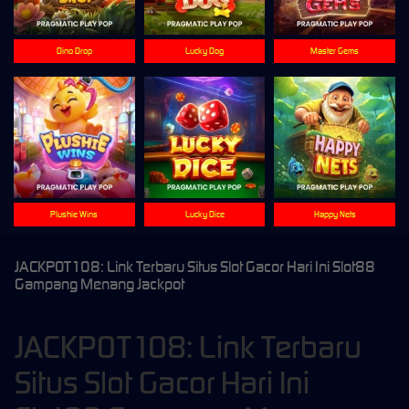
Dino Drop
Lucky Dog
Master Gems
Plushie Wins
Lucky Dice
Happy Nets
JACKPOT108: Link Terbaru Situs Slot Gacor Hari Ini Slot88
Gampang Menang Jackpot
JACKPOT108: Link Terbaru
Situs Slot Gacor Hari Ini