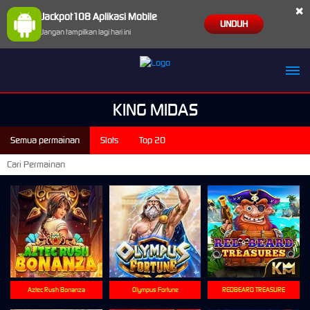
×
Jackpot108 Aplikasi Mobile
UNDUH
Jangan tampilkan lagi hari ini
KING MIDAS
Semua permainan
Slots
Top 20
Aztec Rush Bonanza
Olympus Fortune
REDBEARD TREASURE