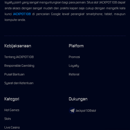
loyalty point yang sangat menguntungkan bagi para pemain. Situs slot JACKPOT108 dapat
anda akses dengan sangat mudah dan praktis kapan saja cukup dengan mengetik kata
kunci
JACKPOT108
di pencarian Google lewat perangkat smartphone, tablet, maupun
komputer anda.
Kebijaksanaan
Platform
Tentang JACKPOT108
Promosi
Responsible Gambling
Loyalty
Pusat Bantuan
Referral
Syarat dan Ketentuan
Kategori
Dukungan
Hot Games
Jackpot108slot
Slots
Live Casino