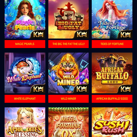
MAGIC PEARLS
THE BIG THE FAT THE UGLY
TIDES OF FORTUNE
WHITE ELEPHANT
WILD MINER
AFRICAN BUFFALO 5000