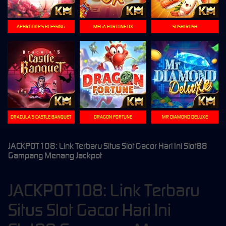
APHRODITE’S BLESSING
MEGA FORTUNE OX
SUSHI RUSH
DRACULA’S CASTLE BANQUET
DRAGON FORTUNE
MR DIAMOND DELUXE
JACKPOT108: Link Terbaru Situs Slot Gacor Hari Ini Slot88
Gampang Menang Jackpot
JACKPOT108: Link Terbaru
Situs Slot Gacor Hari Ini