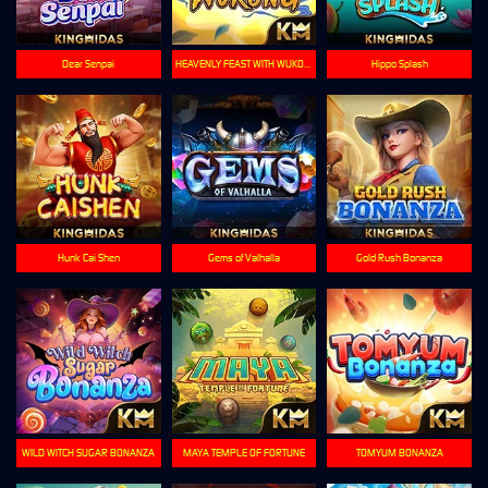
Dear Senpai
HEAVENLY FEAST WITH WUKONG
Hippo Splash
Hunk Cai Shen
Gems of Valhalla
Gold Rush Bonanza
WILD WITCH SUGAR BONANZA
MAYA TEMPLE OF FORTUNE
TOMYUM BONANZA