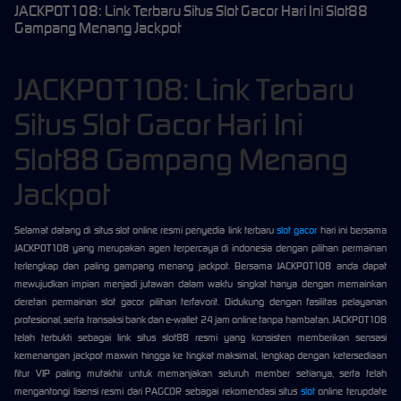
JACKPOT108: Link Terbaru Situs Slot Gacor Hari Ini Slot88
Gampang Menang Jackpot
JACKPOT108: Link Terbaru
Situs Slot Gacor Hari Ini
Slot88 Gampang Menang
Jackpot
Selamat datang di situs slot online resmi penyedia link terbaru
slot gacor
hari ini bersama
JACKPOT108 yang merupakan agen terpercaya di indonesia dengan pilihan permainan
terlengkap dan paling gampang menang jackpot. Bersama JACKPOT108 anda dapat
mewujudkan impian menjadi jutawan dalam waktu singkat hanya dengan memainkan
deretan permainan slot gacor pilihan terfavorit. Didukung dengan fasilitas pelayanan
profesional, serta transaksi bank dan e-wallet 24 jam online tanpa hambatan. JACKPOT108
telah terbukti sebagai link situs slot88 resmi yang konsisten memberikan sensasi
kemenangan jackpot maxwin hingga ke tingkat maksimal, lengkap dengan ketersediaan
fitur VIP paling mutakhir untuk memanjakan seluruh member setianya, serta telah
mengantongi lisensi resmi dari PAGCOR sebagai rekomendasi situs
slot
online terupdate