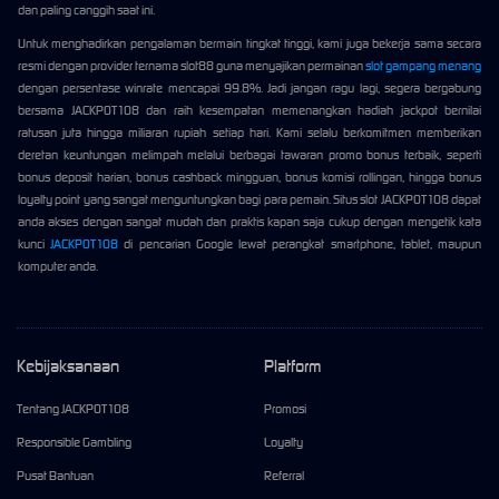
dan paling canggih saat ini.
Untuk menghadirkan pengalaman bermain tingkat tinggi, kami juga bekerja sama secara
resmi dengan provider ternama slot88 guna menyajikan permainan
slot gampang menang
dengan persentase winrate mencapai 99.8%. Jadi jangan ragu lagi, segera bergabung
bersama JACKPOT108 dan raih kesempatan memenangkan hadiah jackpot bernilai
ratusan juta hingga miliaran rupiah setiap hari. Kami selalu berkomitmen memberikan
deretan keuntungan melimpah melalui berbagai tawaran promo bonus terbaik, seperti
bonus deposit harian, bonus cashback mingguan, bonus komisi rollingan, hingga bonus
loyalty point yang sangat menguntungkan bagi para pemain. Situs slot JACKPOT108 dapat
anda akses dengan sangat mudah dan praktis kapan saja cukup dengan mengetik kata
kunci
JACKPOT108
di pencarian Google lewat perangkat smartphone, tablet, maupun
komputer anda.
Kebijaksanaan
Platform
Tentang JACKPOT108
Promosi
Responsible Gambling
Loyalty
Pusat Bantuan
Referral